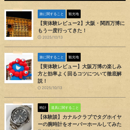
旅に関すること
観光地
【実体験レビュー2】大阪・関西万博に
もう一度行ってきた！
2025/10/13
旅に関すること
観光地
【実体験レビュー】大阪万博の楽しみ
方と効率よく回るコツについて徹底解
説！
2025/10/13
時計
道具に関すること
【体験談】カナルクラブでタグホイヤ
ーの腕時計をオーバーホールしてみた