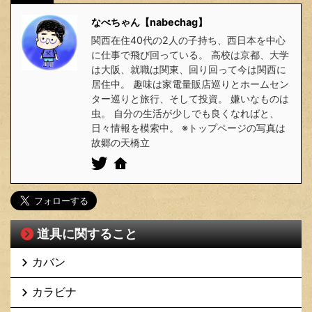
なべちゃん【nabechag】
関西在住40代の2人の子持ち、西日本を中心
に仕事で飛び回っている。 高校は京都、大学
は大阪、就職は関東、回り回って今は関西に
居住中。 趣味は家電量販店巡りとホームセン
ター巡りと旅行、そして投資。 嫌いなものは
虫。 自分の生活が少しでも良くなればと、
日々情報を模索中。 ※トップページの写真は
故郷の天橋立
道具に関すること
カバン
カラビナ