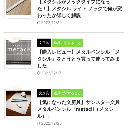
【メタシルがノックタイプになっ
た！】メタシル ライト ノックで何が変
わったか詳しく解説
2022/12/30
文房具
道具に関すること
【購入レビュー】メタルペンシル「メ
タシル」をとうとう買って使ってみま
した
2022/12/17
文房具
道具に関すること
【気になった文房具】サンスター文具
メタルペンシル「metacil（メタシ
ル）」
2022/12/28