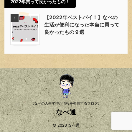
2022年買って良かったもの！
【2022年ベストバイ！】なべの
1
生活が便利になった本当に買って
良かったもの９選
【なべの人生で得た情報を発信するブログ】
なべ通
© 2026 なべ通