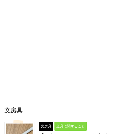
文房具
文房具
道具に関すること