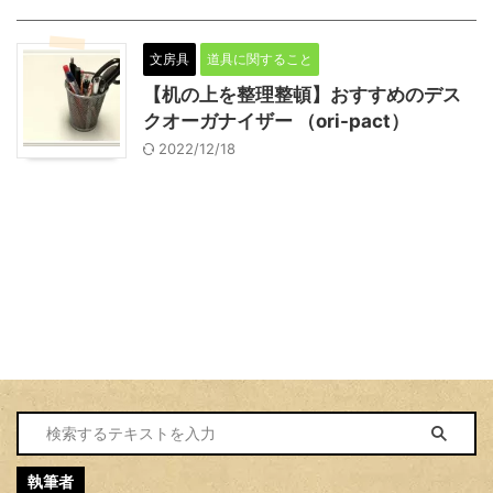
文房具
道具に関すること
【机の上を整理整頓】おすすめのデス
クオーガナイザー （ori-pact）
2022/12/18
執筆者