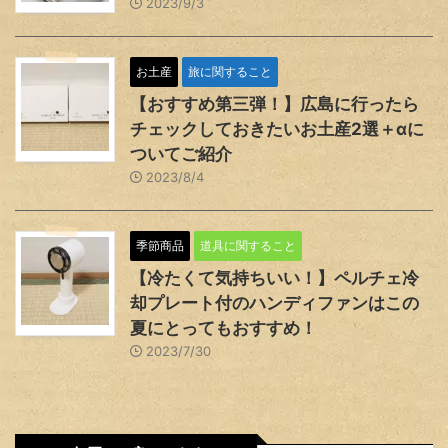
2023/9/3
お土産
旅に関すること
【おすすめ第三弾！】広島に行ったら
チェックしておきたいお土産2選＋αに
ついてご紹介
2023/8/4
季節商品
道具に関すること
【冷たくて気持ちいい！】ペルチェ冷
却プレート付のハンディファンはこの
夏にとってもおすすめ！
2023/7/30