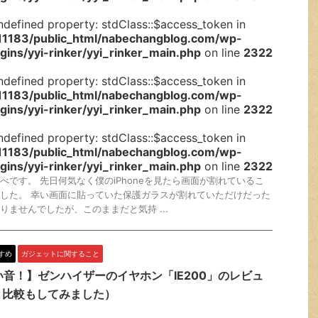
ndefined property: stdClass::$access_token in
1183/public_html/nabechangblog.com/wp-
gins/yyi-rinker/yyi_rinker_main.php
on line
2322
ndefined property: stdClass::$access_token in
1183/public_html/nabechangblog.com/wp-
gins/yyi-rinker/yyi_rinker_main.php
on line
2322
ndefined property: stdClass::$access_token in
1183/public_html/nabechangblog.com/wp-
gins/yyi-rinker/yyi_rinker_main.php
on line
2322
べです。 先日何気なく僕のiPhoneを見たら画面が割れているこ
した。 幸い画面に貼っていた保護ガラスが割れていただけだった
りませんでしたが、このままだと気持 ...
すめ
ガジェットに関すること
音！】ゼンハイザーのイヤホン「IE200」のレビュ
Sと比較もしてみました）