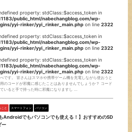
ndefined property: stdClass::$access_token in
1183/public_html/nabechangblog.com/wp-
gins/yyi-rinker/yyi_rinker_main.php
on line
2322
ndefined property: stdClass::$access_token in
1183/public_html/nabechangblog.com/wp-
gins/yyi-rinker/yyi_rinker_main.php
on line
2322
ndefined property: stdClass::$access_token in
1183/public_html/nabechangblog.com/wp-
gins/yyi-rinker/yyi_rinker_main.php
on line
2322
べです。 皆さんはスマホや携帯ゲーム機を充電しながら使おうと
用のコードが邪魔に感じたことはありませんでしょうか？ コード
ていると手で持った時に邪魔になりますし ...
ること
スマートフォン
パソコン
eでもAndroidでもパソコンでも使える！】おすすめのSD
ダー