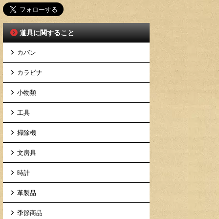
道具に関すること
カバン
カラビナ
小物類
工具
掃除機
文房具
時計
革製品
季節商品