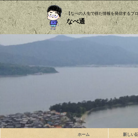
【なべの人生で得た情報を発信するブ
なべ通
ホーム
新しい