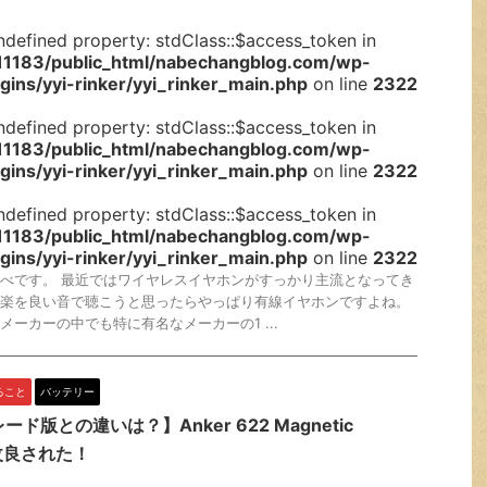
ndefined property: stdClass::$access_token in
1183/public_html/nabechangblog.com/wp-
gins/yyi-rinker/yyi_rinker_main.php
on line
2322
ndefined property: stdClass::$access_token in
1183/public_html/nabechangblog.com/wp-
gins/yyi-rinker/yyi_rinker_main.php
on line
2322
ndefined property: stdClass::$access_token in
1183/public_html/nabechangblog.com/wp-
gins/yyi-rinker/yyi_rinker_main.php
on line
2322
べです。 最近ではワイヤレスイヤホンがすっかり主流となってき
楽を良い音で聴こうと思ったらやっぱり有線イヤホンですよね。
メーカーの中でも特に有名なメーカーの1 ...
ること
バッテリー
ド版との違いは？】Anker 622 Magnetic
 が改良された！