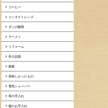
コーヒー
コンタクトレンズ
ダニの駆除
ラーメン
リフォーム
冬の話題
散髪
美味しかったもの
電気シェーバー
革の手入れ
服のお手入れ