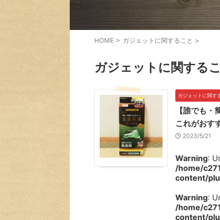
HOME
>
ガジェットに関すること
>
ガジェットに関する
ガジェットに関す
【誰でも・簡
これがおす
2023/5/21
Warning
: U
/home/c271
content/plu
Warning
: U
/home/c271
content/plu