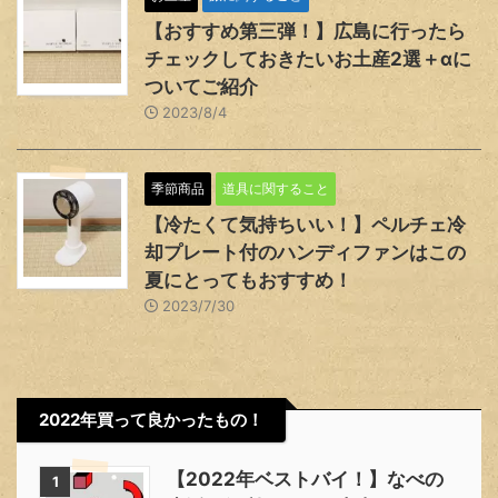
【おすすめ第三弾！】広島に行ったら
チェックしておきたいお土産2選＋αに
ついてご紹介
2023/8/4
季節商品
道具に関すること
【冷たくて気持ちいい！】ペルチェ冷
却プレート付のハンディファンはこの
夏にとってもおすすめ！
2023/7/30
2022年買って良かったもの！
【2022年ベストバイ！】なべの
1