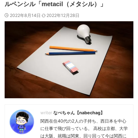
ルペンシル「metacil（メタシル）」
2022年8月14日
2022年12月28日
なべちゃん【nabechag】
関西在住40代の2人の子持ち、西日本を中心
に仕事で飛び回っている。 高校は京都、大学
は大阪、就職は関東、回り回って今は関西に