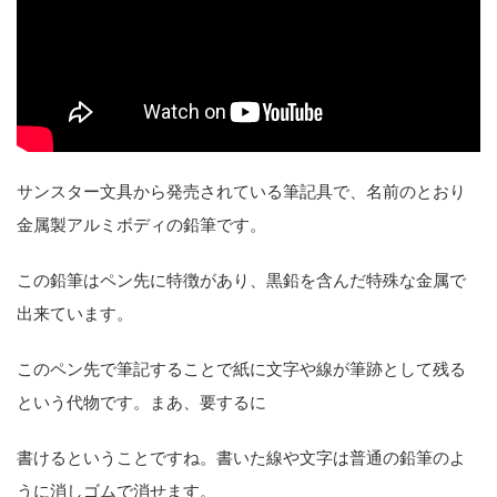
サンスター文具から発売されている筆記具で、名前のとおり
金属製アルミボディの鉛筆です。
この鉛筆はペン先に特徴があり、黒鉛を含んだ特殊な金属で
出来ています。
このペン先で筆記することで紙に文字や線が筆跡として残る
という代物です。まあ、要するに
書けるということですね。書いた線や文字は普通の鉛筆のよ
うに消しゴムで消せます。