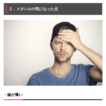
２．メタシルの気になった点
・線が薄い