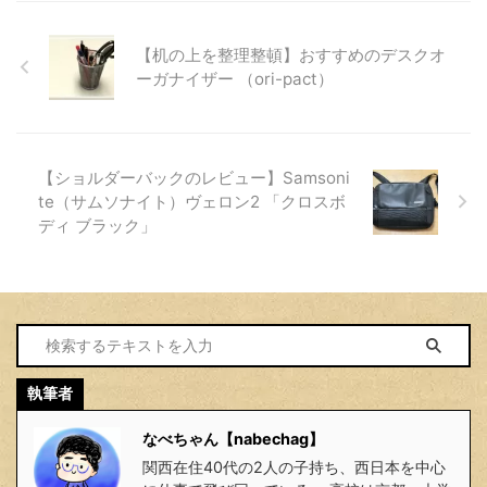
【机の上を整理整頓】おすすめのデスクオ
ーガナイザー （ori-pact）
【ショルダーバックのレビュー】Samsoni
te（サムソナイト）ヴェロン2 「クロスボ
ディ ブラック」
執筆者
なべちゃん【nabechag】
関西在住40代の2人の子持ち、西日本を中心