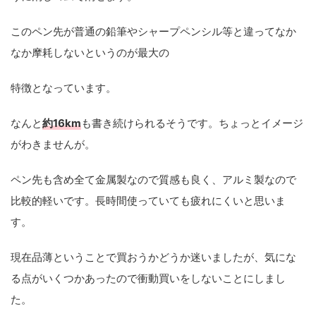
このペン先が普通の鉛筆やシャープペンシル等と違ってなか
なか摩耗しないというのが最大の
特徴となっています。
なんと
約16km
も書き続けられるそうです。ちょっとイメージ
がわきませんが。
ペン先も含め全て金属製なので質感も良く、アルミ製なので
比較的軽いです。長時間使っていても疲れにくいと思いま
す。
現在品薄ということで買おうかどうか迷いましたが、気にな
る点がいくつかあったので衝動買いをしないことにしまし
た。