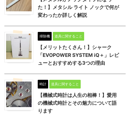
た！】メタシル ライト ノックで何が
変わったか詳しく解説
掃除機
道具に関すること
【メリットたくさん！】シャーク
「EVOPOWER SYSTEM iQ＋」レビ
ューとおすすめする3つの理由
時計
道具に関すること
【機械式時計は人生の相棒！】愛用
の機械式時計とその魅力について語
ります