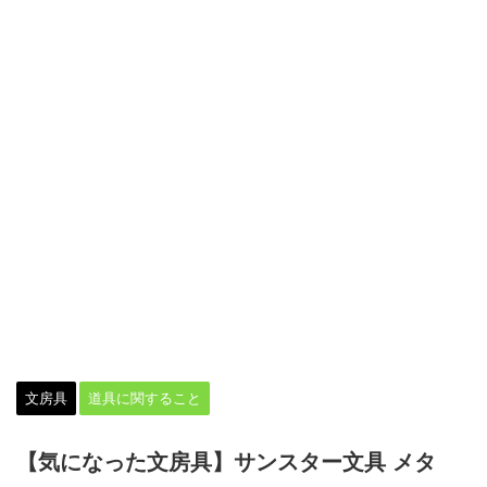
文房具
道具に関すること
【気になった文房具】サンスター文具 メタ