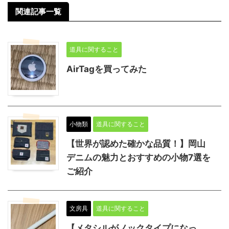
関連記事一覧
道具に関すること
AirTagを買ってみた
小物類
道具に関すること
【世界が認めた確かな品質！】岡山
デニムの魅力とおすすめの小物7選を
ご紹介
文房具
道具に関すること
【メタシルがノックタイプになっ