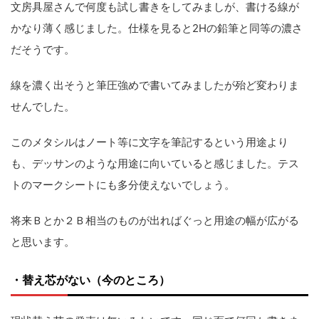
文房具屋さんで何度も試し書きをしてみましが、書ける線が
かなり薄く感じました。仕様を見ると2Hの鉛筆と同等の濃さ
だそうです。
線を濃く出そうと筆圧強めで書いてみましたが殆ど変わりま
せんでした。
このメタシルはノート等に文字を筆記するという用途より
も、デッサンのような用途に向いていると感じました。テス
トのマークシートにも多分使えないでしょう。
将来Ｂとか２Ｂ相当のものが出ればぐっと用途の幅が広がる
と思います。
・替え芯がない（今のところ）