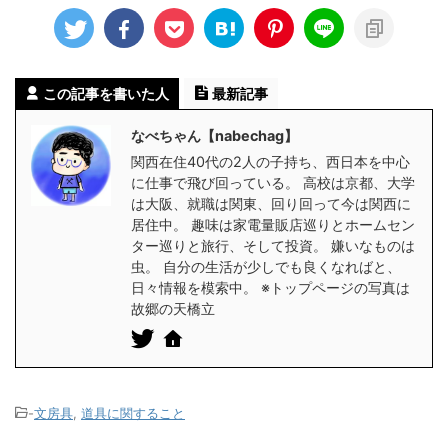
この記事を書いた人
最新記事
なべちゃん【nabechag】
関西在住40代の2人の子持ち、西日本を中心
に仕事で飛び回っている。 高校は京都、大学
は大阪、就職は関東、回り回って今は関西に
居住中。 趣味は家電量販店巡りとホームセン
ター巡りと旅行、そして投資。 嫌いなものは
虫。 自分の生活が少しでも良くなればと、
日々情報を模索中。 ※トップページの写真は
故郷の天橋立
-
文房具
,
道具に関すること