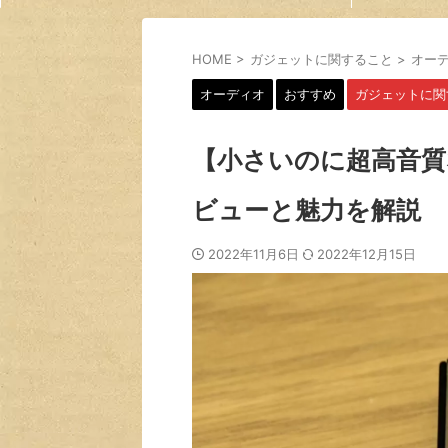
HOME
>
ガジェットに関すること
>
オー
オーディオ
おすすめ
ガジェットに関
【小さいのに超高音質なDAC
ビューと魅力を解説
2022年11月6日
2022年12月15日