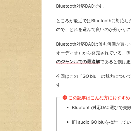
Bluetooth対応DACです。
ところが最近ではBluetoothに対
ので、どれを選んで良いのか分かりに
Bluetooth対応DACは僕も何個か買
オーディオ）から発売されている、Blue
のジャンルでの最適解
であると僕は思
今回はこの「GO blu」の魅力につ
す。
この記事はこんな方におすすめ
Bluetooth対応DAC選びで
iFi audio GO bluを検討し