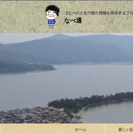
【なべの人生で得た情報を発信するブ
なべ通
ホーム
新しい