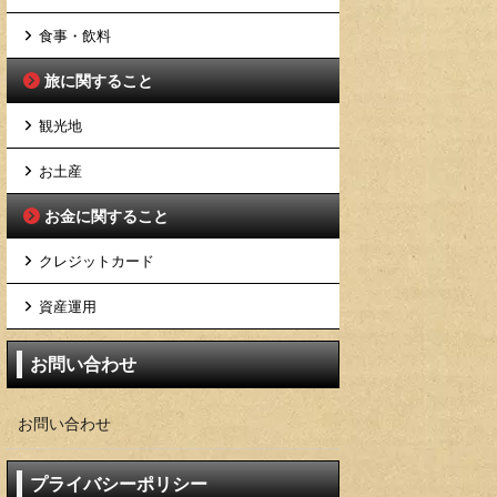
食事・飲料
旅に関すること
観光地
お土産
お金に関すること
クレジットカード
資産運用
お問い合わせ
お問い合わせ
プライバシーポリシー