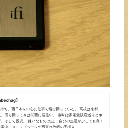
bechag】
子持ち、西日本を中心に仕事で飛び回っている。 高校は京都、
東、回り回って今は関西に居住中。 趣味は家電量販店巡りとホ
、そして投資。 嫌いなものは虫。 自分の生活が少しでも良く
索中。 ※トップページの写真は故郷の天橋立