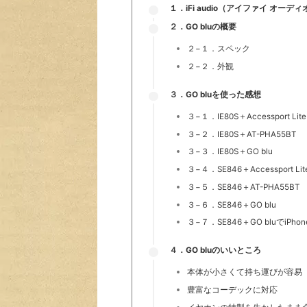
１．iFi audio（アイファイ オーデ
２．GO bluの概要
２−１．スペック
２−２．外観
３．GO bluを使った感想
３−１．IE80S＋Accessport Lite
３−２．IE80S＋AT-PHA55BT
３−３．IE80S＋GO blu
３−４．SE846＋Accessport Lite
３−５．SE846＋AT-PHA55BT
３−６．SE846＋GO blu
３−７．SE846＋GO bluでiPh
４．GO bluのいいところ
本体が小さくて持ち運びが容易
豊富なコーデックに対応