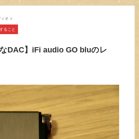
ディオ
>
すること
】iFi audio GO bluのレ