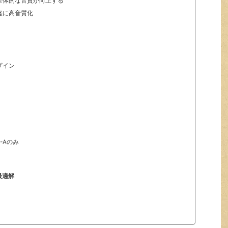
全体的な音質が向上する
軽に高音質化
ザイン
B-Aのみ
の最適解