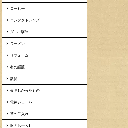
コーヒー
コンタクトレンズ
ダニの駆除
ラーメン
リフォーム
冬の話題
散髪
美味しかったもの
電気シェーバー
革の手入れ
服のお手入れ