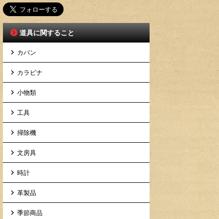
道具に関すること
カバン
カラビナ
小物類
工具
掃除機
文房具
時計
革製品
季節商品