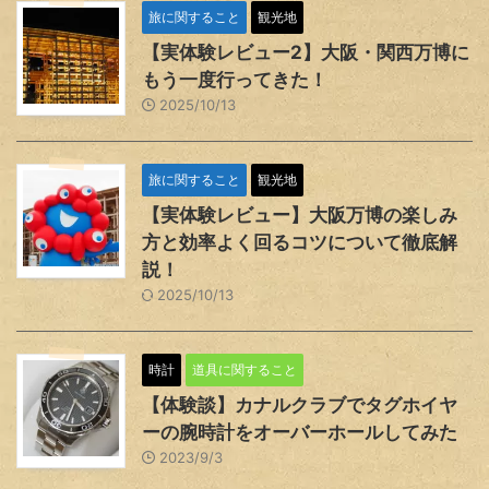
旅に関すること
観光地
【実体験レビュー2】大阪・関西万博に
もう一度行ってきた！
2025/10/13
旅に関すること
観光地
【実体験レビュー】大阪万博の楽しみ
方と効率よく回るコツについて徹底解
説！
2025/10/13
時計
道具に関すること
【体験談】カナルクラブでタグホイヤ
ーの腕時計をオーバーホールしてみた
2023/9/3