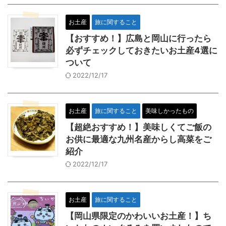
お土産
旅に関すること
【おすすめ！】広島と岡山に行ったら
必ずチェックしておきたいお土産4選に
ついて
2022/12/17
お土産
旅に関すること
美味しかったもの
【超絶おすすめ！】美味しくてご飯の
お供に最適な九州名産からし高菜をご
紹介
2022/12/17
お土産
旅に関すること
【岡山県限定のかわいいお土産！】ち