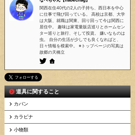
関西在住40代の2人の子持ち、西日本を中心
に仕事で飛び回っている。 高校は京都、大学
は大阪、就職は関東、回り回って今は関西に
居住中。 趣味は家電量販店巡りとホームセン
ター巡りと旅行、そして投資。 嫌いなものは
虫。 自分の生活が少しでも良くなればと、
日々情報を模索中。 ※トップページの写真は
故郷の天橋立
道具に関すること
カバン
カラビナ
小物類