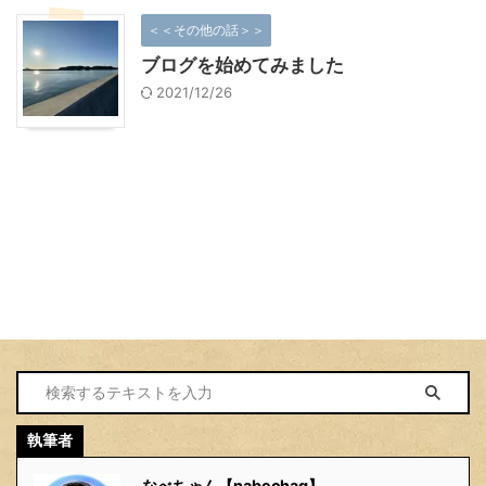
＜＜その他の話＞＞
ブログを始めてみました
2021/12/26
執筆者
なべちゃん【nabechag】