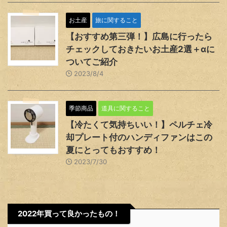
お土産
旅に関すること
【おすすめ第三弾！】広島に行ったら
チェックしておきたいお土産2選＋αに
ついてご紹介
2023/8/4
季節商品
道具に関すること
【冷たくて気持ちいい！】ペルチェ冷
却プレート付のハンディファンはこの
夏にとってもおすすめ！
2023/7/30
2022年買って良かったもの！