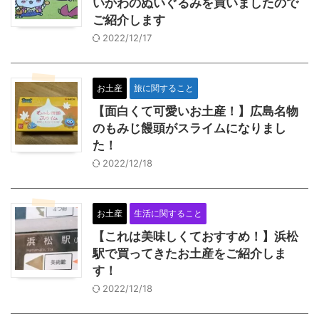
いかわのぬいぐるみを買いましたので
ご紹介します
2022/12/17
お土産
旅に関すること
【面白くて可愛いお土産！】広島名物
のもみじ饅頭がスライムになりまし
た！
2022/12/18
お土産
生活に関すること
【これは美味しくておすすめ！】浜松
駅で買ってきたお土産をご紹介しま
す！
2022/12/18