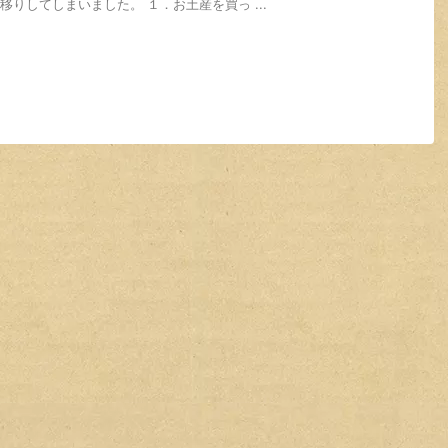
移りしてしまいました。 １．お土産を買っ ...