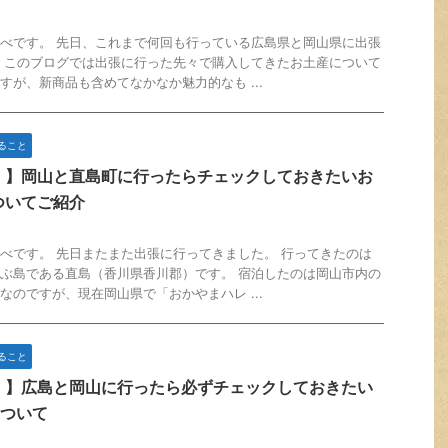
べです。 先日、これまで何回も行っている広島県と岡山県に出張
 このブログでは出張に行った先々で購入してきたお土産について
すが、新商品も含めてなかなか魅力的なも ...
ること
！】岡山と直島町に行ったらチェックしておきたいお
ついてご紹介
べです。 先日またまた出張に行ってきました。 行ってきたのは
ぶ島である直島（香川県香川郡）です。 宿泊したのは岡山市内の
なのですが、現在岡山県で「おかやまハレ ...
ること
！】広島と岡山に行ったら必ずチェックしておきたい
について