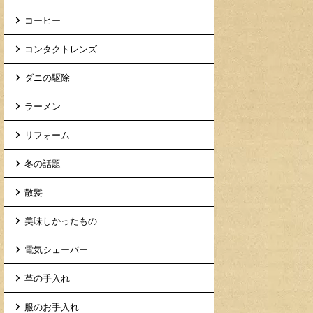
コーヒー
コンタクトレンズ
ダニの駆除
ラーメン
リフォーム
冬の話題
散髪
美味しかったもの
電気シェーバー
革の手入れ
服のお手入れ