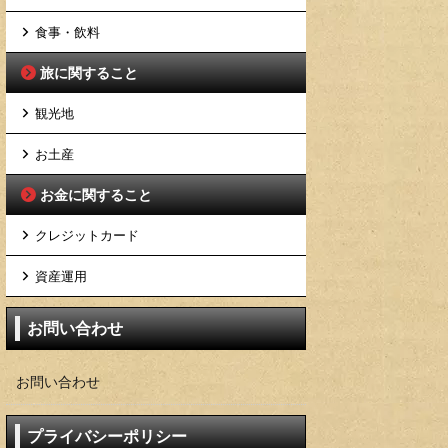
食事・飲料
旅に関すること
観光地
お土産
お金に関すること
クレジットカード
資産運用
お問い合わせ
お問い合わせ
プライバシーポリシー