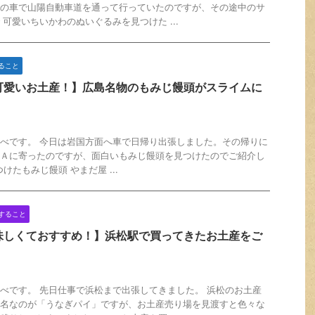
の車で山陽自動車道を通って行っていたのですが、その途中のサ
 可愛いちいかわのぬいぐるみを見つけた ...
ること
可愛いお土産！】広島名物のもみじ饅頭がスライムに
！
べです。 今日は岩国方面へ車で日帰り出張しました。その帰りに
Ａに寄ったのですが、面白いもみじ饅頭を見つけたのでご紹介し
けたもみじ饅頭 やまだ屋 ...
すること
味しくておすすめ！】浜松駅で買ってきたお土産をご
！
べです。 先日仕事で浜松まで出張してきました。 浜松のお土産
名なのが「うなぎパイ」ですが、お土産売り場を見渡すと色々な