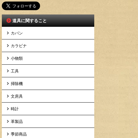
道具に関すること
カバン
カラビナ
小物類
工具
掃除機
文房具
時計
革製品
季節商品