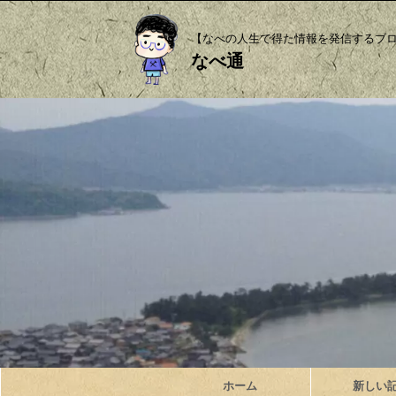
【なべの人生で得た情報を発信するブ
なべ通
ホーム
新しい